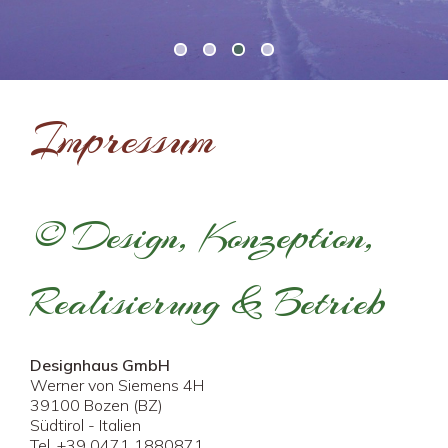
Impressum
© Design, Konzeption,
Realisierung & Betrieb
Designhaus GmbH
Werner von Siemens 4H
39100 Bozen (BZ)
Südtirol - Italien
Tel. +39 0471 1880871